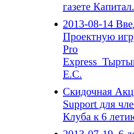
газете Капитал
2013-08-14 Вве
Проектную иг
Pro
Express_Тырт
Е.С.
Скидочная Акц
Support для чл
Клуба к 6 лети