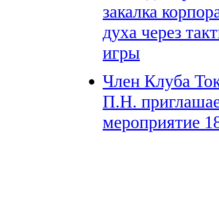
закалка корпор
духа через так
игры
Член Клуба То
П.Н. приглашае
мероприятие 18