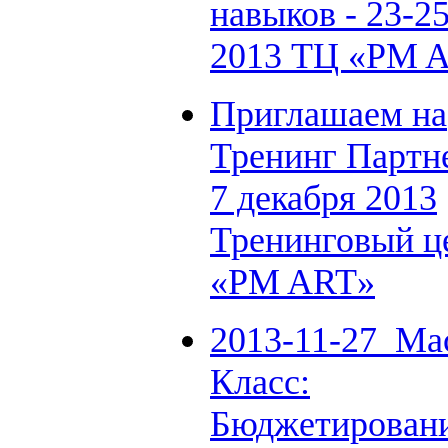
навыков - 23-2
2013 ТЦ «PM 
Приглашаем на
Тренинг Партне
7 декабря 2013
Тренинговый ц
«PM ART»
2013-11-27_Ма
Класс:
Бюджетировани