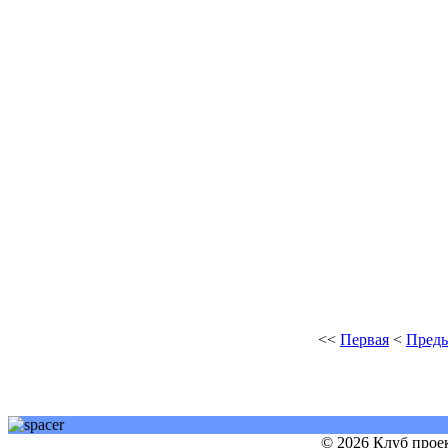
<<
Первая
<
Пред
© 2026 Клуб прое