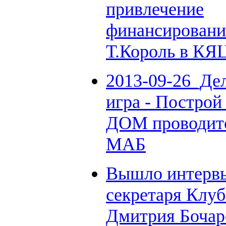
привлечение
финансировани
Т.Король в КЯ
2013-09-26_Де
игра - Построй
ДОМ проводит
МАБ
Вышло интерв
секретаря Клуб
Дмитрия Бочар