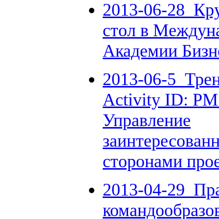
2013-06-28_Кр
стол в Междун
Академии Бизн
2013-06-5_Тре
Activity ID: P
Управление
заинтересован
сторонами про
2013-04-29_Пр
командообразо