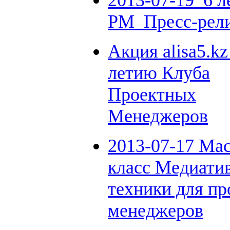
2013-07-19_6 л
РМ_Пресс-ре
Акция alisa5.kz
летию Клуба
Проектных
Менеджеров
2013-07-17 Ма
класс Медиати
техники для п
менеджеров