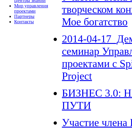
Центры знаний
Мир управления
творческом кон
проектами
Партнеры
Мое богатство
Контакты
2014-04-17_Де
семинар Управ
проектами с Sp
Project
БИЗНЕС 3.0: 
ПУТИ
Участие члена 