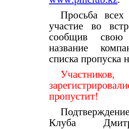
Просьба всех
участие во встр
сообщив свою
название компа
списка пропуска н
Участник
зарегистрировал
пропустит!
Подтверждени
Клуба Дмит