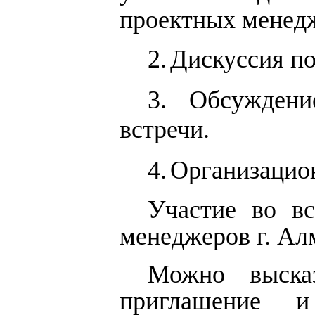
проектных менедж
2.
Дискуссия по
3.
Обсужден
встречи.
4.
Организацио
Участие во в
менеджеров г. Ал
Можно высказ
приглашение и