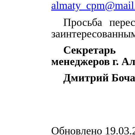
almaty_cpm@mail
Просьба пере
заинтересованным
Секретарь
менеджеров г. А
Дмитрий Бочар
Обновлено 19.03.