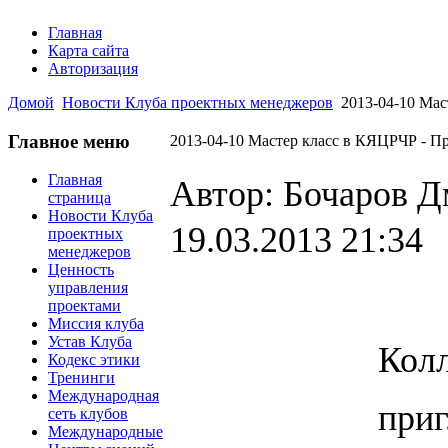
Главная
Карта сайта
Авторизация
Домой
Новости Клуба проектных менеджеров
2013-04-10 Мас
Главное меню
2013-04-10 Мастер класс в КЯЦРЧР - П
Главная
Автор: Бочаров 
страница
Новости Клуба
19.03.2013 21:34
проектных
менеджеров
Ценность
управления
проектами
Миссия клуба
Устав Клуба
Колл
Кодекс этики
Тренинги
Международная
пр
сеть клубов
Международные