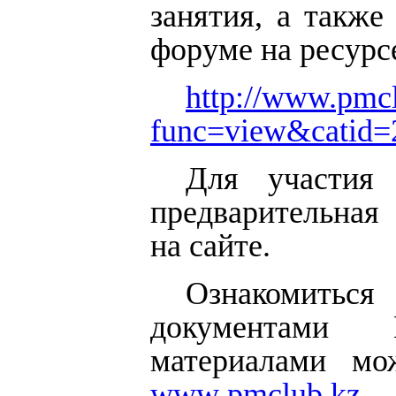
занятия, а также
форуме на ресурс
http://www.pmc
func=view&catid
Для участия
предварительная
на сайте.
Ознакомитьс
документами
материалами мо
www
.
pmclub
.
kz
.