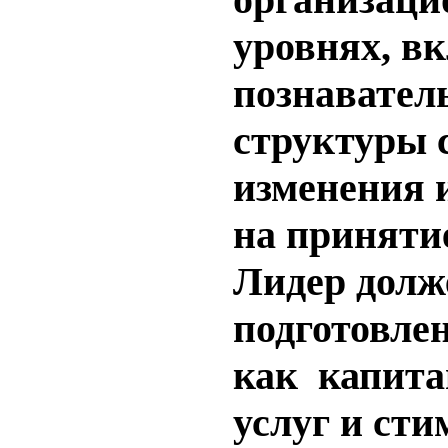
уровнях, в
познавател
структуры 
изменения 
на приняти
Лидер долж
подготовле
как
капита
услуг и сти