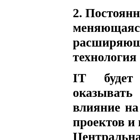
2.
Постоянн
меняющаяс
расширяющ
технология
IT
будет
оказыва
влияние на
проектов и 
Центральн