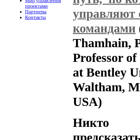
Мир управления
проектами
управляют 
Партнеры
Контакты
командами
Thamhain, P
Professor o
at Bentley U
Waltham, Ma
USA)
Никто 
предсказат