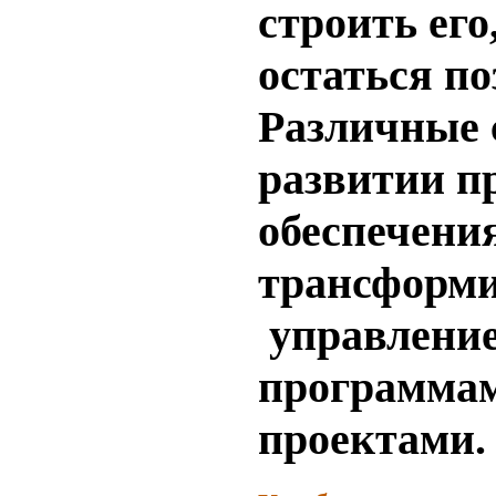
строить его
остаться по
Различные 
развитии п
обеспечени
трансформи
управлени
программа
проектами.