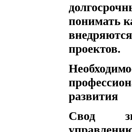
долгосрочн
понимать к
внедряются
проектов.
Необходимо
профессион
развития
Свод з
управлени