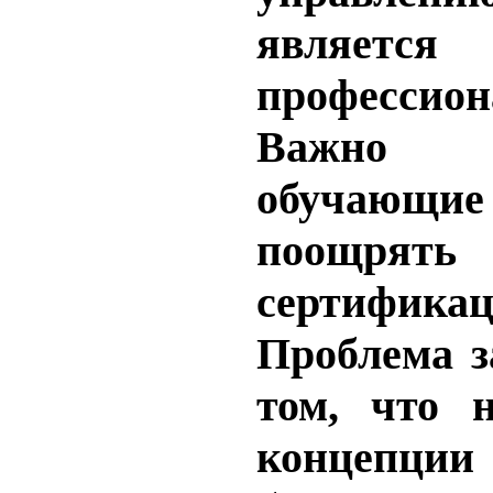
являетс
профессион
Важно п
обучающие
поощрять
сертифика
Проблема з
том, что 
концепции 