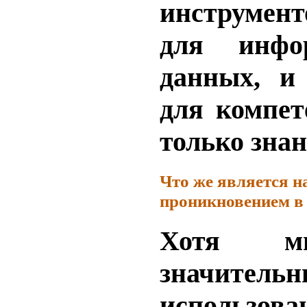
инструме
для инфо
данных, и
для компет
только знан
Что
же
является
н
проникновением
в
Хотя м
значител
использова