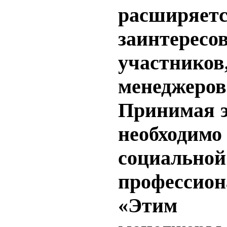
расширяетс
заинтересо
участников
менеджеров
Принимая э
необходи
социа
профессион
«Этим