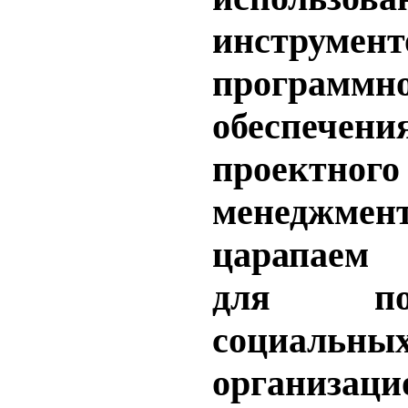
инструмент
программн
обеспечени
проектного
менеджмен
царапаем 
для пот
социальных
организ