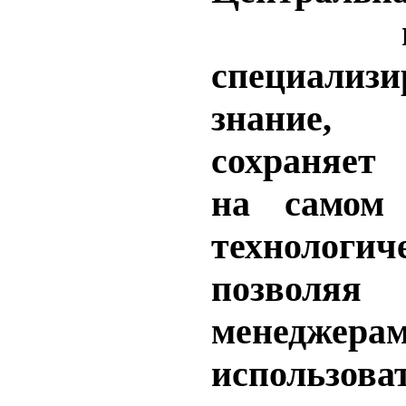
специализи
знание
сохраняет
на самом 
технологич
позволяя
менеджера
использо