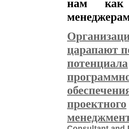
нам как
менеджерам
Организаци
царапают п
потенциала
программн
обеспечения
проектного
менеджмен
Сonsultant and 