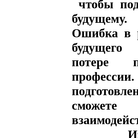
чтобы под
будущему.
Ошибка в 
будущего
потере п
профессии.
подготовле
сможете
взаимодейс
И