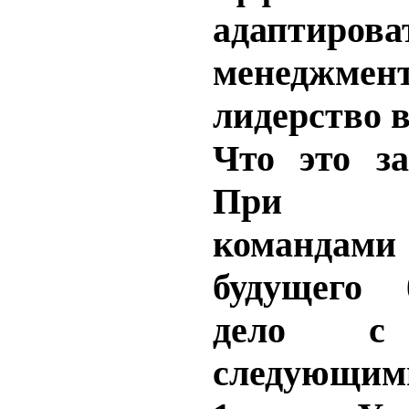
адаптирова
менедж
лидерство 
Что это з
При
команда
будущего 
дело с
следующим