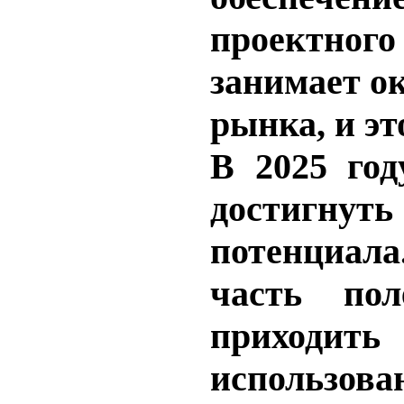
проектного
занимает ок
рынка, и эт
В 2025 год
достигнут
потенциа
часть пол
прихо
использова