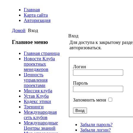
Главная
Карта сайта
Авторизация
Домой
Вход
Вход
Главное меню
Для доступа к закрытому разд
авторизоваться.
Главная страница
Новости Клуба
проектных
Логин
менеджеров
Ценность
управления
Пароль
проектами
Миссия клуба
Устав Клуба
Запомнить меня
Кодекс этики
Тренинги
Международная
сеть клубов
Международные
Забыли пароль?
Центры знаний
Забыли логин?