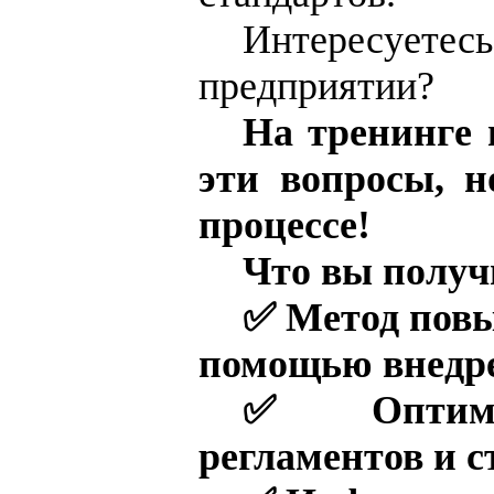
Интересуетес
предприятии?
На тренинге 
эти вопросы, н
процессе!
Что вы получ
✅
Метод повы
помощью внедре
✅
Оптими
регламентов и с