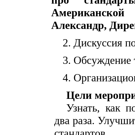
про стандар
Американско
Александр, Дире
2. Дискуссия п
3. Обсуждение 
4. Организацио
Цели меропр
Узнать, как п
два раза. Улучш
стандартов.