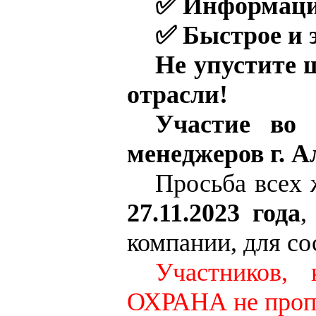
✅
Информацию
✅
Быстрое и 
Не упустите ш
отрасли!
Участие во 
менеджеров г. А
Просьба всех 
27.11.2023 года
,
компании, для со
Участников, 
ОХРАНА не проп