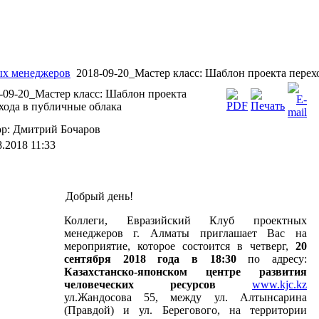
ых менеджеров
2018-09-20_Мастер класс: Шаблон проекта перех
-09-20_Мастер класс: Шаблон проекта
хода в публичные облака
р: Дмитрий Бочаров
8.2018 11:33
Добрый день!
Коллеги, Евразийский Клуб проектных
менеджеров г. Алматы
приглашает Вас на
мероприятие, которое состоится в четверг,
20
сентября 2018 года в 18:30
по адресу:
Казахстанско-японском центре развития
человеческих ресурсов
www.kjc.kz
ул.Жандосова 55, между ул. Алтынсарина
(Правдой) и ул. Берегового, на территории