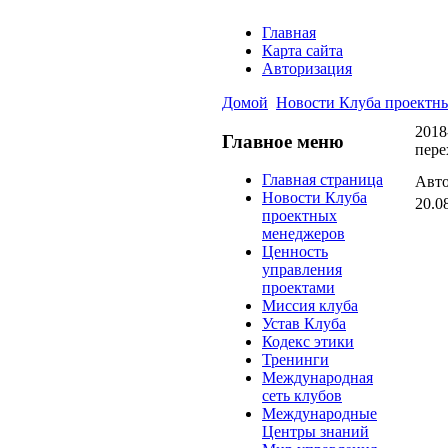
Главная
Карта сайта
Авторизация
Домой
Новости Клуба проектн
2018
Главное меню
пере
Главная страница
Авто
Новости Клуба
20.0
проектных
менеджеров
Ценность
управления
проектами
Миссия клуба
Устав Клуба
Кодекс этики
Тренинги
Международная
сеть клубов
Международные
Центры знаний