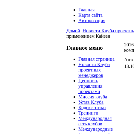
Главная
Карта сайта
Авторизация
Домой
Новости Клуба проектн
применением Кайзен
2016
Главное меню
комп
Главная страница
Авто
Новости Клуба
13.1
проектных
менеджеров
Ценность
управления
проектами
Миссия клуба
Устав Клуба
Кодекс этики
Тренинги
Международная
сеть клубов
Международные