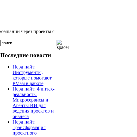
компании через проекты с
Последние новости
Нерд найт:
Инструменты,
которые помогают
РМам в работе
Нерд найт: Финтех-
реальность.
Микросервисы и
Агенты ИИ для
ведения проектов и
бизнеса
Нерд найт:
Трансформация
проектного