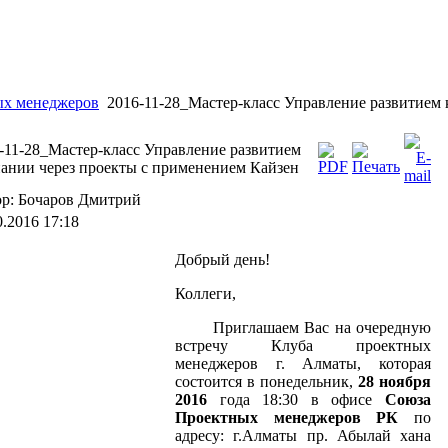
ых менеджеров
2016-11-28_Мастер-класс Управление развитием 
-11-28_Мастер-класс Управление развитием
ании через проекты с применением Кайзен
р: Бочаров Дмитрий
0.2016 17:18
Добрый день!
Коллеги,
Приглашаем Вас на очередную
встречу Клуба проектных
менеджеров г. Алматы, которая
состоится в понедельник,
28 ноября
2016
года 18:30 в офисе
Союза
Проектных менеджеров РК
по
адресу: г.Алматы пр. Абылай хана