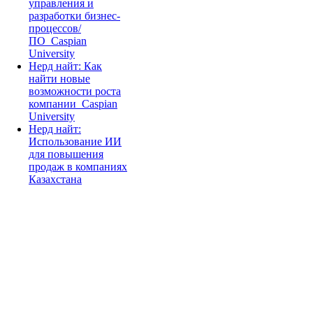
управления и
разработки бизнес-
процессов/
ПО_Caspian
University
Нерд найт: Как
найти новые
возможности роста
компании_Caspian
University
Нерд найт:
Использование ИИ
для повышения
продаж в компаниях
Казахстана